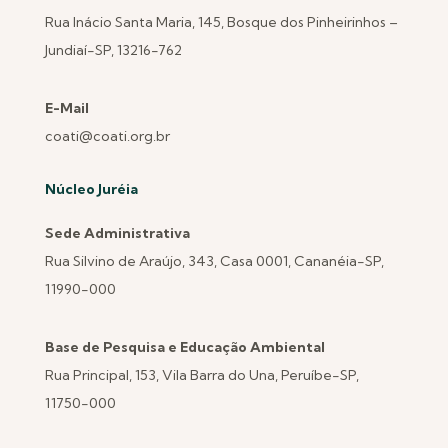
Rua Inácio Santa Maria, 145, Bosque dos Pinheirinhos –
Jundiaí-SP, 13216-762
E-Mail
coati@coati.org.br
Núcleo Juréia
Sede Administrativa
Rua Silvino de Araújo, 343, Casa 0001, Cananéia-SP,
11990-000
Base de Pesquisa e Educação Ambiental
Rua Principal, 153, Vila Barra do Una, Peruíbe-SP,
11750-000