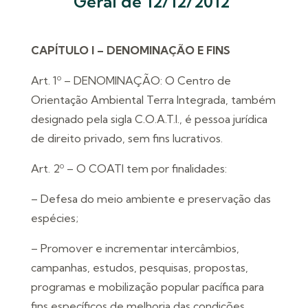
Geral de 12/12/2012
CAPÍTULO I – DENOMINAÇÃO E FINS
Art. 1º – DENOMINAÇÃO: O Centro de
Orientação Ambiental Terra Integrada, também
designado pela sigla C.O.A.T.I., é pessoa jurídica
de direito privado, sem fins lucrativos.
Art. 2º – O COATI tem por finalidades:
– Defesa do meio ambiente e preservação das
espécies;
– Promover e incrementar intercâmbios,
campanhas, estudos, pesquisas, propostas,
programas e mobilização popular pacífica para
fins específicos de melhoria das condições