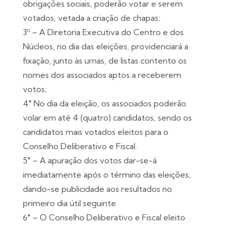
obrigações sociais, poderão votar e serem
votados, vetada a criação de chapas;
3º – A Diretoria Executiva do Centro e dos
Núcleos, no dia das eleições, providenciará a
fixação, junto às urnas, de listas contento os
nomes dos associados aptos a receberem
votos;
4° No dia da eleição, os associados poderão
volar em até 4 (quatro) candidatos, sendo os
candidatos mais votados eleitos para o
Conselho Deliberativo e Fiscal.
5° – A apuração dos votos dar-se-á
imediatamente após o término das eleições,
dando-se publicidade aos resultados no
primeiro dia útil seguinte.
6° – O Conselho Deliberativo e Fiscal eleito