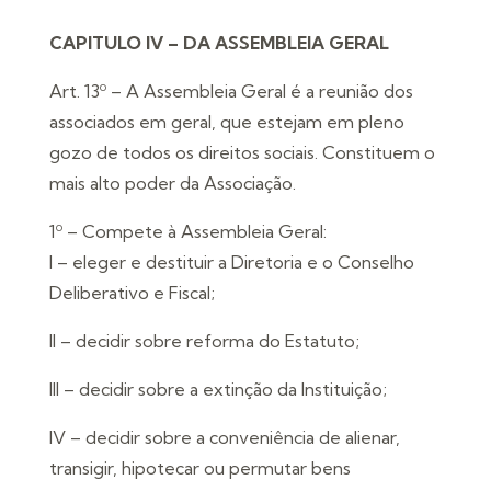
CAPITULO IV – DA ASSEMBLEIA GERAL
Art. 13º – A Assembleia Geral é a reunião dos
associados em geral, que estejam em pleno
gozo de todos os direitos sociais. Constituem o
mais alto poder da Associação.
1º – Compete à Assembleia Geral:
I – eleger e destituir a Diretoria e o Conselho
Deliberativo e Fiscal;
II – decidir sobre reforma do Estatuto;
III – decidir sobre a extinção da Instituição;
IV – decidir sobre a conveniência de alienar,
transigir, hipotecar ou permutar bens