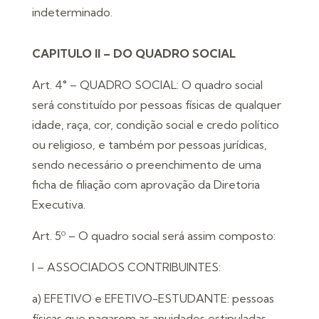
indeterminado.
CAPITULO II – DO QUADRO SOCIAL
Art. 4° – QUADRO SOCIAL: O quadro social
será constituído por pessoas físicas de qualquer
idade, raça, cor, condição social e credo político
ou religioso, e também por pessoas jurídicas,
sendo necessário o preenchimento de uma
ficha de filiação com aprovação da Diretoria
Executiva.
Art. 5º – O quadro social será assim composto:
I – ASSOCIADOS CONTRIBUINTES:
a) EFETIVO e EFETIVO-ESTUDANTE: pessoas
físicas que pagarem as anuidades estipuladas