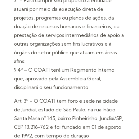
3º – Para cumprir seu propósito a entidade
atuará por meio da execução direta de
projetos, programas ou planos de ações, da
doação de recursos humanos e financeiros, ou
prestação de serviços intermediários de apoio a
outras organizações sem fins lucrativos e à
órgãos do setor público que atuam em áreas
afins;
$ 4º – O COATI terá um Regimento Interno
que, aprovado pela Assembleia Geral,
disciplinará o seu funcionamento.
Art. 3º – O COATI tem foro e sede na cidade
de Jundiaí, estado de São Paulo, na rua Inácio
Santa Maria nº 145, bairro Pinheirinho, Jundiaí/SP,
CEP 13.216-762 e foi fundado em 01 de agosto
de 1992, com tempo de duração