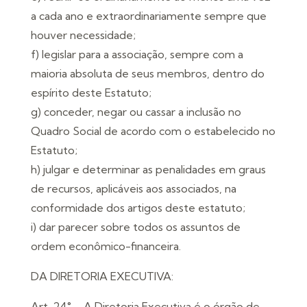
a cada ano e extraordinariamente sempre que
houver necessidade;
f) legislar para a associação, sempre com a
maioria absoluta de seus membros, dentro do
espírito deste Estatuto;
g) conceder, negar ou cassar a inclusão no
Quadro Social de acordo com o estabelecido no
Estatuto;
h) julgar e determinar as penalidades em graus
de recursos, aplicáveis aos associados, na
conformidade dos artigos deste estatuto;
i) dar parecer sobre todos os assuntos de
ordem econômico-financeira.
DA DIRETORIA EXECUTIVA:
Art. 24° – A Diretoria Executiva é o órgão de