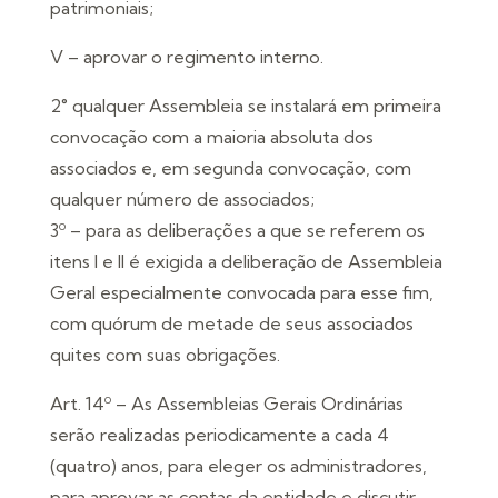
patrimoniais;
V – aprovar o regimento interno.
2° qualquer Assembleia se instalará em primeira
convocação com a maioria absoluta dos
associados e, em segunda convocação, com
qualquer número de associados;
3º – para as deliberações a que se referem os
itens I e II é exigida a deliberação de Assembleia
Geral especialmente convocada para esse fim,
com quórum de metade de seus associados
quites com suas obrigações.
Art. 14º – As Assembleias Gerais Ordinárias
serão realizadas periodicamente a cada 4
(quatro) anos, para eleger os administradores,
para aprovar as contas da entidade e discutir