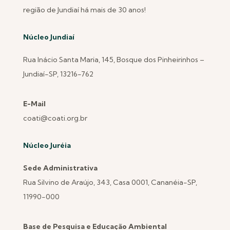
região de Jundiaí há mais de 30 anos!
Núcleo Jundiaí
Rua Inácio Santa Maria, 145, Bosque dos Pinheirinhos –
Jundiaí-SP, 13216-762
E-Mail
coati@coati.org.br
Núcleo Juréia
Sede Administrativa
Rua Silvino de Araújo, 343, Casa 0001, Cananéia-SP,
11990-000
Base de Pesquisa e Educação Ambiental