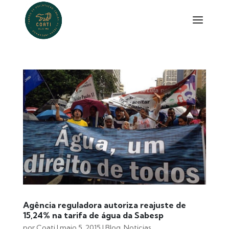
Agência reguladora autoriza reajuste de
15,24% na tarifa de água da Sabesp
por
Coati
|
maio 5, 2015
|
Blog
,
Noticias