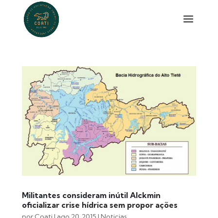
Militantes consideram inútil Alckmin
oficializar crise hídrica sem propor ações
por
Coati
|
ago 20, 2015
|
Noticias