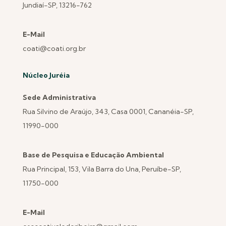
Jundiaí-SP, 13216-762
E-Mail
coati@coati.org.br
Núcleo Juréia
Sede Administrativa
Rua Silvino de Araújo, 343, Casa 0001, Cananéia-SP,
11990-000
Base de Pesquisa e Educação Ambiental
Rua Principal, 153, Vila Barra do Una, Peruíbe-SP,
11750-000
E-Mail