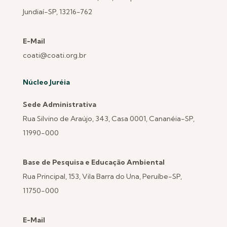
Jundiaí-SP, 13216-762
E-Mail
coati@coati.org.br
Núcleo Juréia
Sede Administrativa
Rua Silvino de Araújo, 343, Casa 0001, Cananéia-SP,
11990-000
Base de Pesquisa e Educação Ambiental
Rua Principal, 153, Vila Barra do Una, Peruíbe-SP,
11750-000
E-Mail