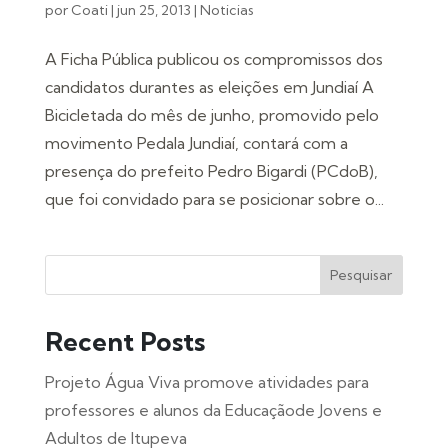
por
Coati
|
jun 25, 2013
|
Noticias
A Ficha Pública publicou os compromissos dos
candidatos durantes as eleições em Jundiaí A
Bicicletada do mês de junho, promovido pelo
movimento Pedala Jundiaí, contará com a
presença do prefeito Pedro Bigardi (PCdoB),
que foi convidado para se posicionar sobre o...
Pesquisar
Recent Posts
Projeto Água Viva promove atividades para
professores e alunos da Educaçãode Jovens e
Adultos de Itupeva